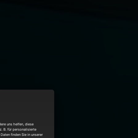
ere uns helfen, diese
 B. für personalisierte
Daten finden Sie in unserer