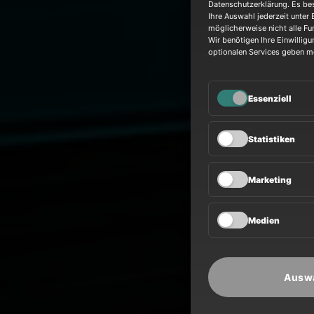
Datenschutzerklärung. Es bes
Ihre Auswahl jederzeit unter 
möglicherweise nicht alle Fu
Wir benötigen Ihre Einwilligu
optionalen Services geben m
Essenziell
R
Statistiken
Marketing
Medien
Auswa