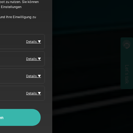
bot zu nutzen. Sie können
 Einstellungen
und Ihre Einwilligung zu
Details ▼
E?
Details ▼
.
Let´s talk
Details ▼
Details ▼
en