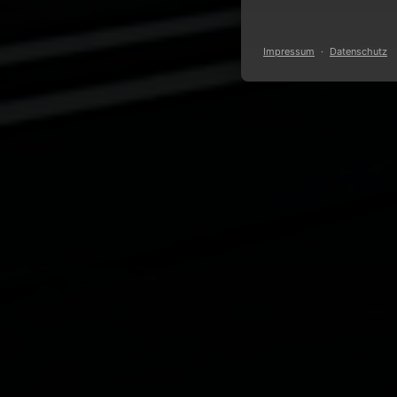
Impressum
·
Datenschutz