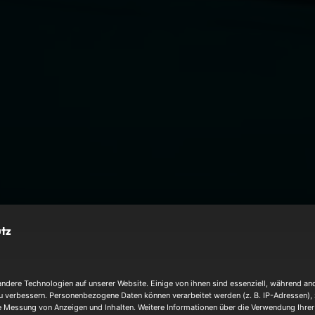
utz
dere Technologien auf unserer Website. Einige von ihnen sind essenziell, während and
u verbessern. Personenbezogene Daten können verarbeitet werden (z. B. IP-Adressen), z.
e Messung von Anzeigen und Inhalten. Weitere Informationen über die Verwendung Ihrer 